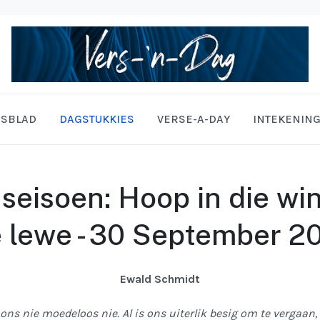
ISBLAD
DAGSTUKKIES
VERSE-A-DAY
INTEKENIN
seisoen: Hoop in die wi
e lewe - 30 September 2
Ewald Schmidt
ons nie moedeloos nie. Al is ons uiterlik besig om te vergaan,